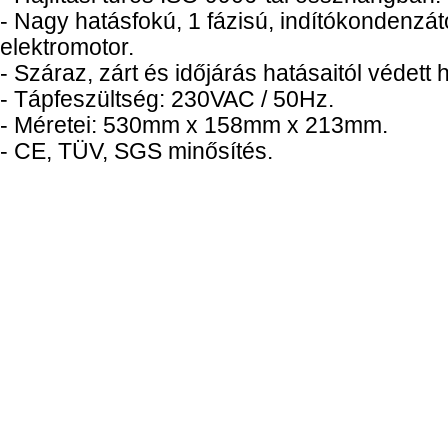
- Nagy hatásfokú, 1 fázisú, indítókondenzá
elektromotor.
- Száraz, zárt és időjárás hatásaitól védett h
- Tápfeszültség: 230VAC / 50Hz.
- Méretei: 530mm x 158mm x 213mm.
- CE, TÜV, SGS minősítés.