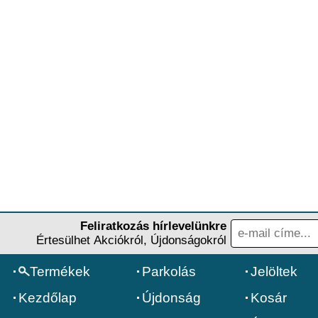
Feliratkozás hírlevelünkre
Értesülhet Akciókról, Újdonságokról
Termékek
Parkolás
Jelöltek
Kezdőlap
Újdonság
Kosár