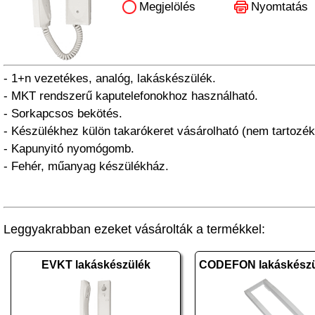
Megjelölés
Nyomtatás
- 1+n vezetékes, analóg, lakáskészülék.
- MKT rendszerű kaputelefonokhoz használható.
- Sorkapcsos bekötés.
- Készülékhez külön takarókeret vásárolható (nem tartozék
- Kapunyitó nyomógomb.
- Fehér, műanyag készülékház.
Leggyakrabban ezeket vásárolták a termékkel:
EVKT lakáskészülék