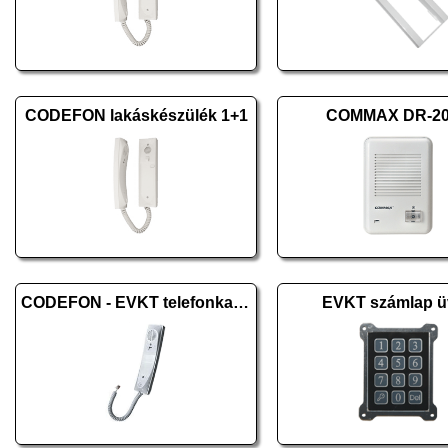
CODEFON lakáskészülék 1+1
COMMAX DR-2
CODEFON - EVKT telefonkagyló
EVKT számlap ü