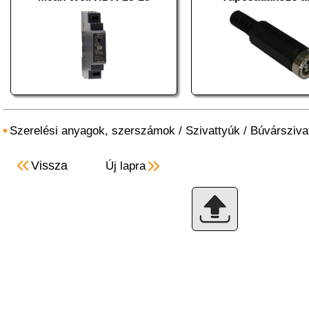
Szerelési anyagok, szerszámok
/
Szivattyúk
/
Búvársziva
Vissza
Új lapra