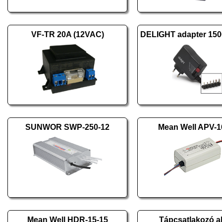
VF-TR 20A (12VAC)
SUNWOR SWP-250-12
Mean Well APV-1
Mean Well HDR-15-15
Tápcsatlakozó al