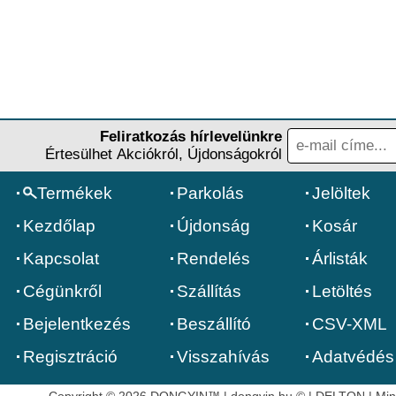
Feliratkozás hírlevelünkre
Értesülhet Akciókról, Újdonságokról
Termékek
Parkolás
Jelöltek
Kezdőlap
Újdonság
Kosár
Kapcsolat
Rendelés
Árlisták
Cégünkről
Szállítás
Letöltés
Bejelentkezés
Beszállító
CSV-XML
Regisztráció
Visszahívás
Adatvédés