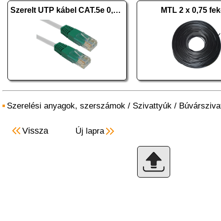
Szerelt UTP kábel CAT.5e 0,5m
MTL 2 x 0,75 fek
Szerelési anyagok, szerszámok
/
Szivattyúk
/
Búvársziva
Vissza
Új lapra