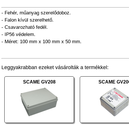
- Fehér, műanyag szerelődoboz.
- Falon kívül szerelhető.
- Csavarozható fedél.
- IP56 védelem.
- Méret: 100 mm x 100 mm x 50 mm.
Leggyakrabban ezeket vásárolták a termékkel:
SCAME GV208
SCAME GV20