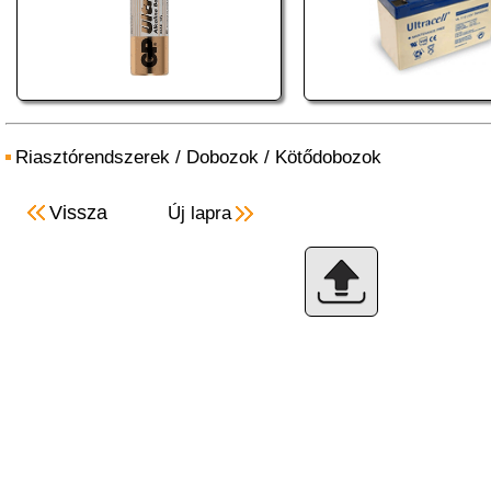
Riasztórendszerek
/
Dobozok
/
Kötődobozok
Vissza
Új lapra