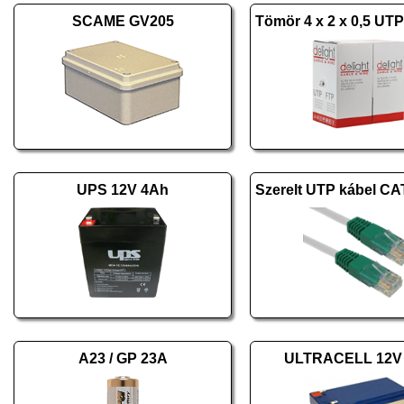
SCAME GV205
UPS 12V 4Ah
A23 / GP 23A
ULTRACELL 12V