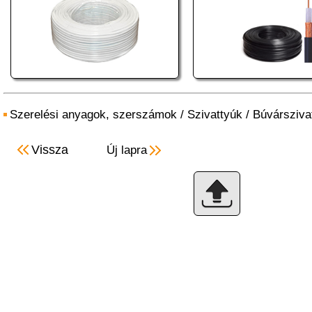
Szerelési anyagok, szerszámok
/
Szivattyúk
/
Búvársziva
Vissza
Új lapra