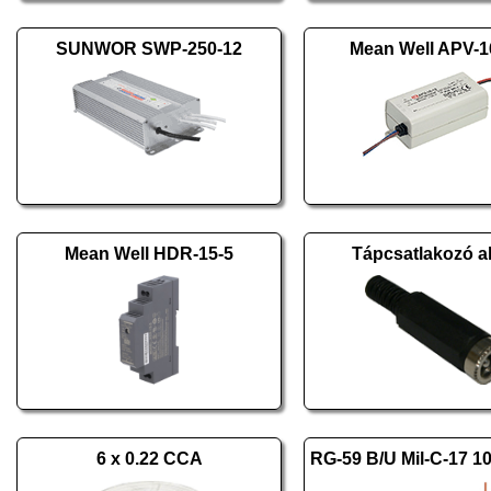
SUNWOR SWP-250-12
Mean Well APV-1
Mean Well HDR-15-5
Tápcsatlakozó al
6 x 0.22 CCA