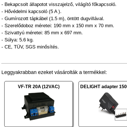
- Bekapcsolt állapotot visszajelző, világító főkapcsoló.
- Hővédelmi kapcsoló (5 A ).
- Gumírozott tápkábel (1.5 m), öntött dugvillával.
- Szerelődoboz méretei: 190 mm x 150 mm x 70 mm.
- Szivattyú méretei: 85 mm x 697 mm.
- Súlya: 5.6 kg.
- CE, TÜV, SGS minősítés.
Leggyakrabban ezeket vásárolták a termékkel:
VF-TR 20A (12VAC)