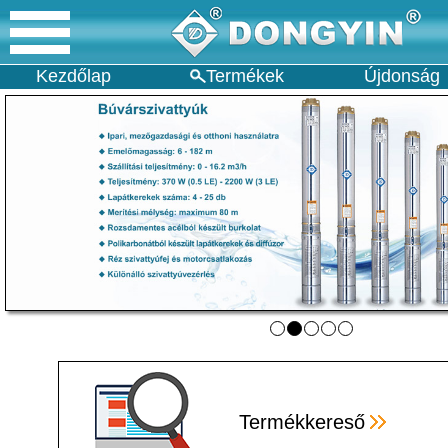
Kezdőlap
Termékek
Újdonság
Termékkereső