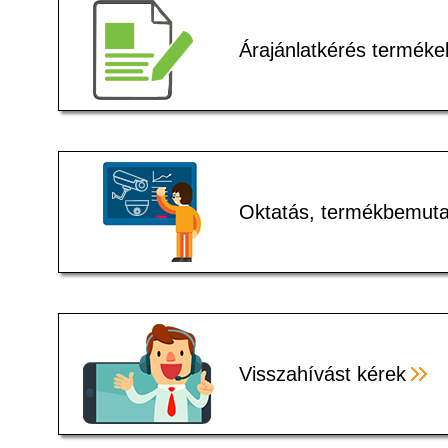
Árajánlatkérés terméke
Oktatás, termékbemuta
Visszahívást kérek