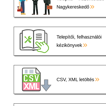
Nagykereskedő
Telepítői, felhasználói
kézikönyvek
CSV, XML letöltés